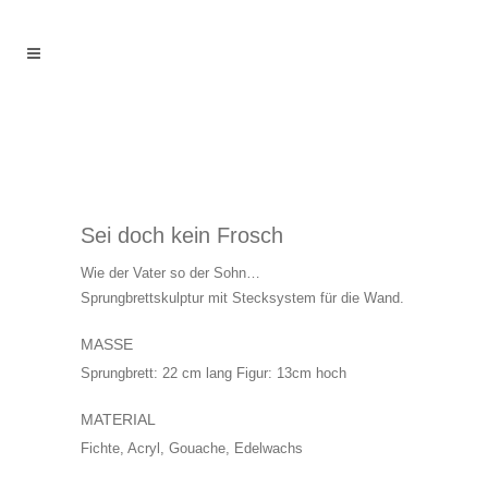
Sei doch kein Frosch
Wie der Vater so der Sohn…
Sprungbrettskulptur mit Stecksystem für die Wand.
MASSE
Sprungbrett: 22 cm lang Figur: 13cm hoch
MATERIAL
Fichte, Acryl, Gouache, Edelwachs