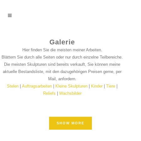
Galerie
Hier finden Sie die meisten meiner Arbeiten.
Blättern Sie durch alle Seiten oder nur durch einzelne Teilbereiche.
Die meisten Skulpturen sind bereits verkauft, Sie können meine
aktuelle Bestandsliste, mit den dazugehörigen Preisen gerne, per
Mail, anfordern.
Stelen
|
Auftragsarbeiten
|
Kleine Skulpturen
|
Kinder
|
Tiere
|
Reliefs
|
Wachsbilder
SHOW MORE