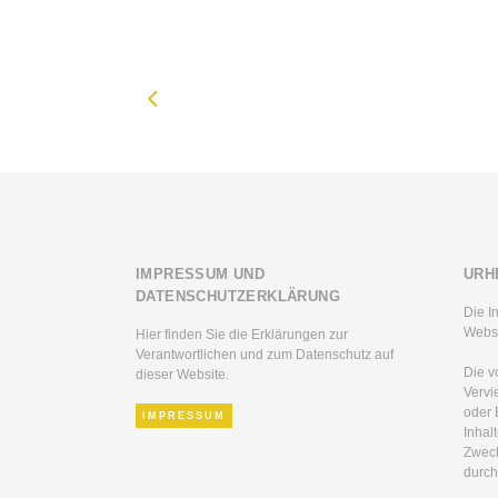
IMPRESSUM UND
URH
DATENSCHUTZERKLÄRUNG
Die I
Websi
Hier finden Sie die Erklärungen zur
Verantwortlichen und zum Datenschutz auf
Die v
dieser Website.
Vervi
oder 
IMPRESSUM
Inhal
Zweck
durch