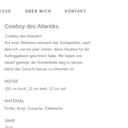
ESSE
ÜBER MICH
KONTAKT
Cowboy des Atlantiks
„Cowboy des Atlantiks“
Auf einer Weltreise entstand das Vorlagenfoto, nach
dem ich, vor ein paar Jahren, diese Skulptur für die
Auftraggeberin geschnitzt habe. Wir haben uns
darauf geeinigt, die Sonnenbrille weg zu lassen,
damit das Gesicht besser zu erkennen ist.
MASSE
150 cm hoch, 12 cm breit, 12 cm tief
MATERIAL
Fichte, Acryl, Gouache, Edelwachs
JAHR