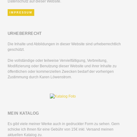
Datenschutz auf dieser Website.
IMPRESSUM
URHEBERRECHT
Die Inhalte und Abbildungen in dieser Website sind urheberrechtlich
geschützt.
Die vollständige oder teilweise Vervielfältigung, Verbreitung,
Modifizierung oder Benutzung dieser Website und ihrer Inhalte zu
öffentlichen oder kommerziellen Zwecken bedarf der vorherigen
Zustimmung durch Karen Löwenstrom.
MEIN KATALOG
Es gibt viele meiner Werke auch in gedruckter Form zu sehen. Gern
schicke ich Ihnen für eine Gebühr von 15€ inkl. Versand meinen
aktuellen Katalog zu.