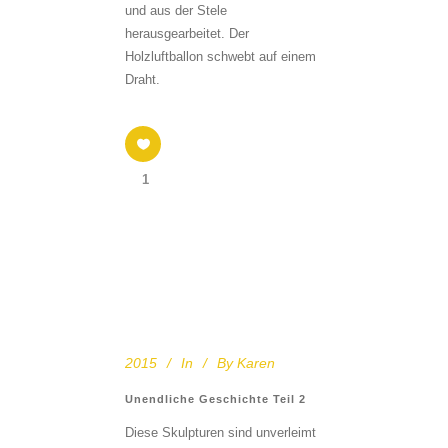
und aus der Stele
herausgearbeitet. Der
Holzluftballon schwebt auf einem
Draht.
1
2015
In
By
Karen
Unendliche Geschichte Teil 2
Diese Skulpturen sind unverleimt