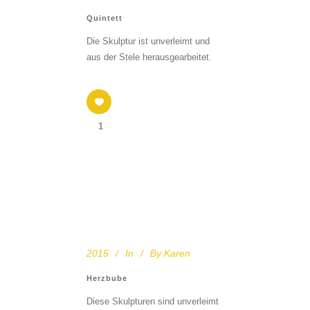
Quintett
Die Skulptur ist unverleimt und
aus der Stele herausgearbeitet.
1
2015
In
By
Karen
Herzbube
Diese Skulpturen sind unverleimt