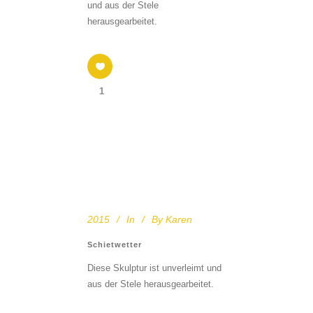
und aus der Stele
herausgearbeitet.
1
2015
In
By
Karen
Schietwetter
Diese Skulptur ist unverleimt und
aus der Stele herausgearbeitet.