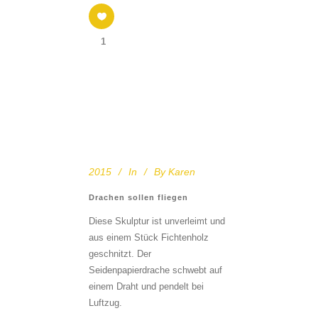
1
2015
In
By
Karen
Drachen sollen fliegen
Diese Skulptur ist unverleimt und
aus einem Stück Fichtenholz
geschnitzt. Der
Seidenpapierdrache schwebt auf
einem Draht und pendelt bei
Luftzug.