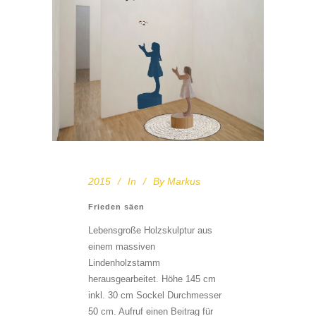
2015
In
By
Markus
Frieden säen
Lebensgroße Holzskulptur aus
einem massiven
Lindenholzstamm
herausgearbeitet. Höhe 145 cm
inkl. 30 cm Sockel Durchmesser
50 cm. Aufruf einen Beitrag für