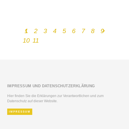
1
2
3
4
5
6
7
8
9
10
11
IMPRESSUM UND DATENSCHUTZERKLÄRUNG
Hier finden Sie die Erklärungen zur Verantwortlichen und zum
Datenschutz auf dieser Website.
IMPRESSUM