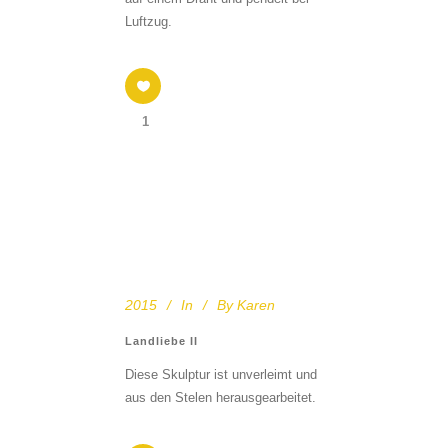
Luftzug.
1
2015
In
By
Karen
Landliebe II
Diese Skulptur ist unverleimt und
aus den Stelen herausgearbeitet.