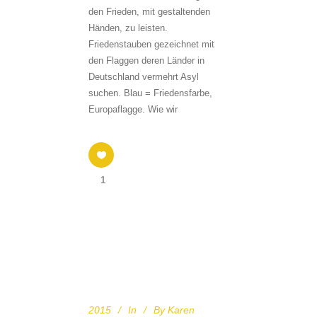
den Frieden, mit gestaltenden
Händen, zu leisten.
Friedenstauben gezeichnet mit
den Flaggen deren Länder in
Deutschland vermehrt Asyl
suchen. Blau = Friedensfarbe,
Europaflagge. Wie wir
1
2015
In
By
Karen