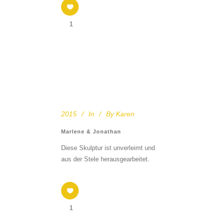
1
2015
In
By
Karen
Marlene & Jonathan
Diese Skulptur ist unverleimt und
aus der Stele herausgearbeitet.
1