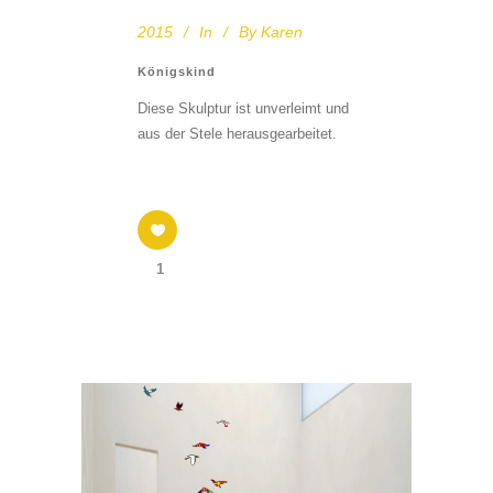
2015
In
By
Karen
Königskind
Diese Skulptur ist unverleimt und
aus der Stele herausgearbeitet.
1