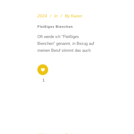
2024
In
By
Karen
Fleißiges Bienchen
Oft werde ich "Fleißiges
Bienchen" genannt, in Bezug auf
meinen Beruf stimmt das auch
1