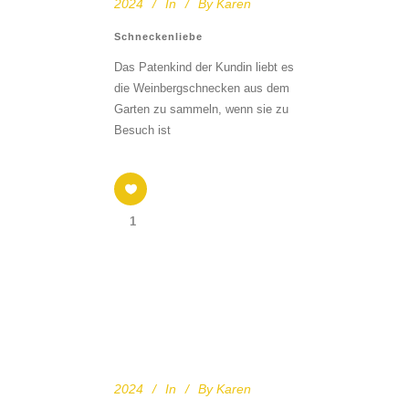
2024
In
By
Karen
Schneckenliebe
Das Patenkind der Kundin liebt es
die Weinbergschnecken aus dem
Garten zu sammeln, wenn sie zu
Besuch ist
1
2024
In
By
Karen