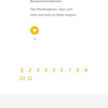
Mondscheinmädchen
Das Mondmädchen, dass sich
mehr und mehr zu lieben beginnt
1
1
2
3
4
5
6
7
8
9
10
11