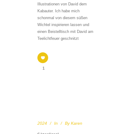
Illustrationen von David dem
Kabauter. Ich habe mich
schonmal von diesem süßen
Wichtel inspirieren lassen und
einen Beistelltisch mit David am
Teelichtfeuer geschnitzt
1
2024
In
By
Karen