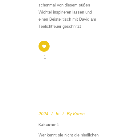
schonmal von diesem süßen
Wichtel inspirieren lassen und
einen Beistelltisch mit David am
Teelichtfeuer geschnitzt
1
2024
In
By
Karen
Kabauter 1
Wer kennt sie nicht die niedlichen