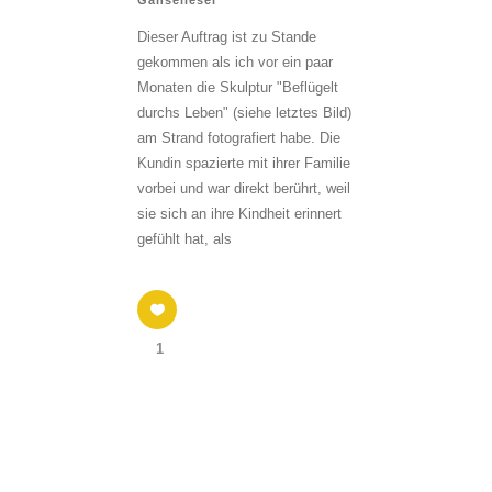
Gänseliesel
Dieser Auftrag ist zu Stande
gekommen als ich vor ein paar
Monaten die Skulptur "Beflügelt
durchs Leben" (siehe letztes Bild)
am Strand fotografiert habe. Die
Kundin spazierte mit ihrer Familie
vorbei und war direkt berührt, weil
sie sich an ihre Kindheit erinnert
gefühlt hat, als
1