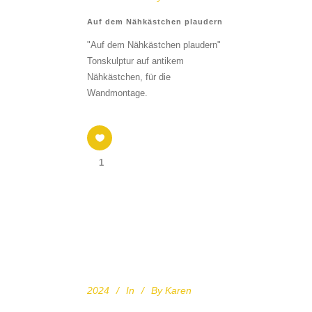
Auf dem Nähkästchen plaudern
"Auf dem Nähkästchen plaudern"
Tonskulptur auf antikem
Nähkästchen, für die
Wandmontage.
1
2024
In
By
Karen