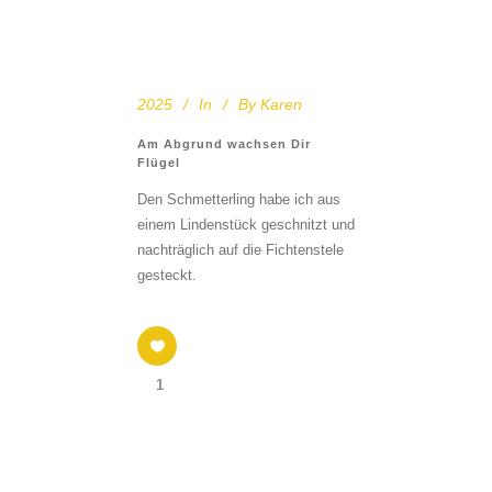
2025
In
By
Karen
Am Abgrund wachsen Dir
Flügel
Den Schmetterling habe ich aus
einem Lindenstück geschnitzt und
nachträglich auf die Fichtenstele
gesteckt.
1