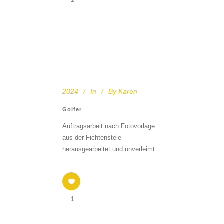
2024
In
By
Karen
Golfer
Auftragsarbeit nach Fotovorlage
aus der Fichtenstele
herausgearbeitet und unverleimt.
1