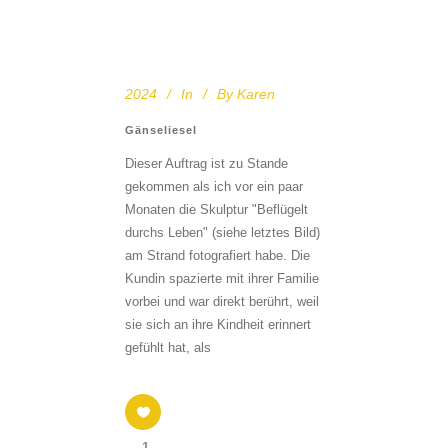
2024
In
By
Karen
Gänseliesel
Dieser Auftrag ist zu Stande
gekommen als ich vor ein paar
Monaten die Skulptur "Beflügelt
durchs Leben" (siehe letztes Bild)
am Strand fotografiert habe. Die
Kundin spazierte mit ihrer Familie
vorbei und war direkt berührt, weil
sie sich an ihre Kindheit erinnert
gefühlt hat, als
1