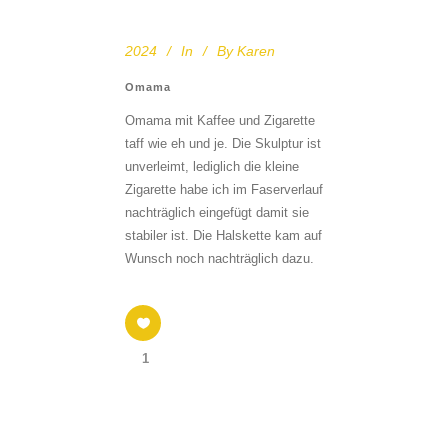
2024
In
By
Karen
Omama
Omama mit Kaffee und Zigarette
taff wie eh und je. Die Skulptur ist
unverleimt, lediglich die kleine
Zigarette habe ich im Faserverlauf
nachträglich eingefügt damit sie
stabiler ist. Die Halskette kam auf
Wunsch noch nachträglich dazu.
1