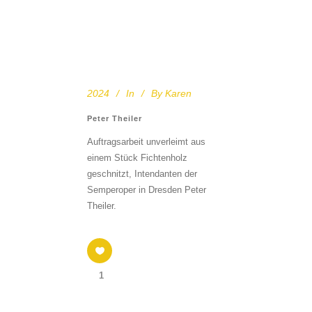
2024
In
By
Karen
Peter Theiler
Auftragsarbeit unverleimt aus
einem Stück Fichtenholz
geschnitzt, Intendanten der
Semperoper in Dresden Peter
Theiler.
1