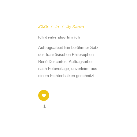
2025
In
By
Karen
Ich denke also bin ich
Auftragsarbeit Ein berühmter Satz
des französischen Philosophen
René Descartes. Auftragsarbeit
nach Fotovorlage, unverleimt aus
einem Fichtenbalken geschnitzt.
1