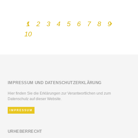
1
2
3
4
5
6
7
8
9
10
IMPRESSUM UND DATENSCHUTZERKLÄRUNG
Hier finden Sie die Erklärungen zur Verantwortlichen und zum
Datenschutz auf dieser Website.
IMPRESSUM
URHEBERRECHT