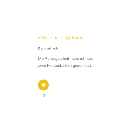
2025
In
By
Karen
Du und ich
Die Auftragsarbeit habe ich aus
zwei Fichtenbalken geschnitzt.
1