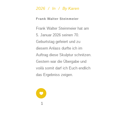
2026
In
By
Karen
Frank Walter Steinmeier
Frank Walter Steinmeier hat am
5. Januar 2026 seinen 70.
Geburtstag gefeiert und zu
diesem Anlass durfte ich im
Auftrag diese Skulptur schnitzen.
Gestern war die Übergabe und
voilà somit darf ich Euch endlich
das Ergebniss zeigen.
1