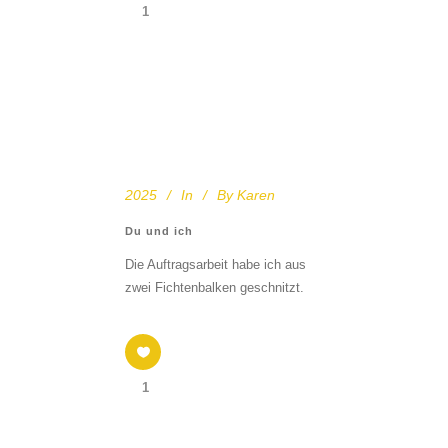
1
2025
In
By
Karen
Du und ich
Die Auftragsarbeit habe ich aus
zwei Fichtenbalken geschnitzt.
1