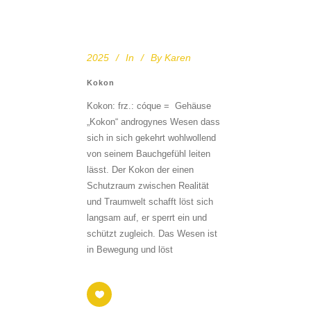
2025
In
By
Karen
Kokon
Kokon: frz.: cóque = Gehäuse
„Kokon“ androgynes Wesen dass
sich in sich gekehrt wohlwollend
von seinem Bauchgefühl leiten
lässt. Der Kokon der einen
Schutzraum zwischen Realität
und Traumwelt schafft löst sich
langsam auf, er sperrt ein und
schützt zugleich. Das Wesen ist
in Bewegung und löst