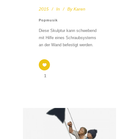
2015
In
By
Karen
Popmusik
Diese Skulptur kann schwebend
mit Hilfe eines Schraubsystems
an der Wand befestigt werden.
1