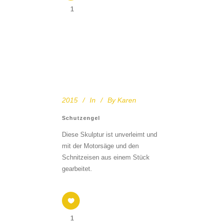
1
2015
In
By
Karen
Schutzengel
Diese Skulptur ist unverleimt und
mit der Motorsäge und den
Schnitzeisen aus einem Stück
gearbeitet.
1