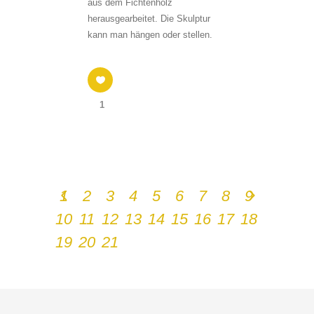
aus dem Fichtenholz
herausgearbeitet. Die Skulptur
kann man hängen oder stellen.
1
1
2
3
4
5
6
7
8
9
10
11
12
13
14
15
16
17
18
19
20
21