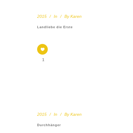
2015
In
By
Karen
Landliebe die Erste
1
2015
In
By
Karen
Durchhänger