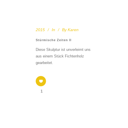
2015
In
By
Karen
Stürmische Zeiten II
Diese Skulptur ist unverleimt uns
aus einem Stück Fichtenholz
gearbeitet.
1