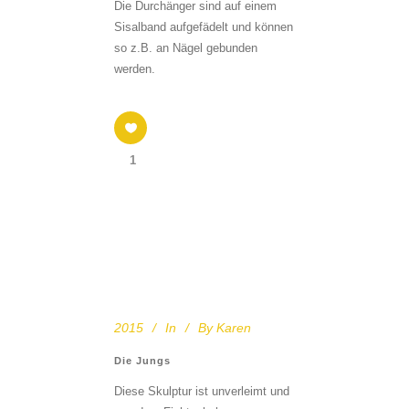
Die Durchänger sind auf einem
Sisalband aufgefädelt und können
so z.B. an Nägel gebunden
werden.
1
2015
In
By
Karen
Die Jungs
Diese Skulptur ist unverleimt und