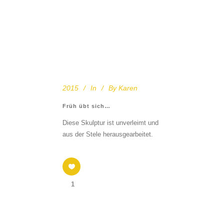
2015
In
By
Karen
Früh übt sich…
Diese Skulptur ist unverleimt und
aus der Stele herausgearbeitet.
1